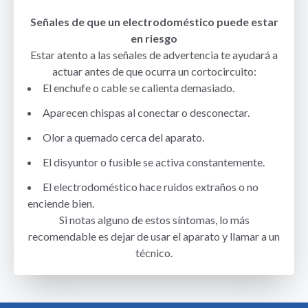
Señales de que un electrodoméstico puede estar
en riesgo
Estar atento a las señales de advertencia te ayudará a
actuar antes de que ocurra un cortocircuito:
El enchufe o cable se calienta demasiado.
Aparecen chispas al conectar o desconectar.
Olor a quemado cerca del aparato.
El disyuntor o fusible se activa constantemente.
El electrodoméstico hace ruidos extraños o no
enciende bien.
Si notas alguno de estos síntomas, lo más
recomendable es dejar de usar el aparato y llamar a un
técnico.